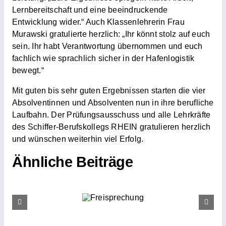
Lernbereitschaft und eine beeindruckende
Entwicklung wider.“ Auch Klassenlehrerin Frau
Murawski gratulierte herzlich: „Ihr könnt stolz auf euch
sein. Ihr habt Verantwortung übernommen und euch
fachlich wie sprachlich sicher in der Hafenlogistik
bewegt.“
Mit guten bis sehr guten Ergebnissen starten die vier
Absolventinnen und Absolventen nun in ihre berufliche
Laufbahn. Der Prüfungsausschuss und alle Lehrkräfte
des Schiffer-Berufskollegs RHEIN gratulieren herzlich
und wünschen weiterhin viel Erfolg.
Ähnliche Beiträge
Kurzgeschichten-Wettbewerb
Freisprechung
der U286F: Kreativität auf